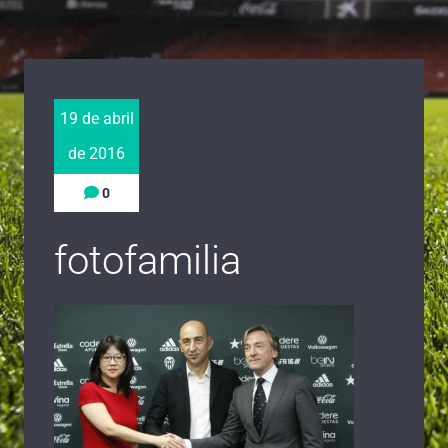
19 de abril
de 2016
0
fotofamilia