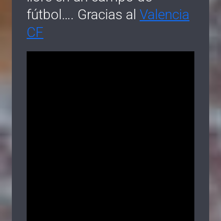
fútbol…. Gracias al
Valencia
CF