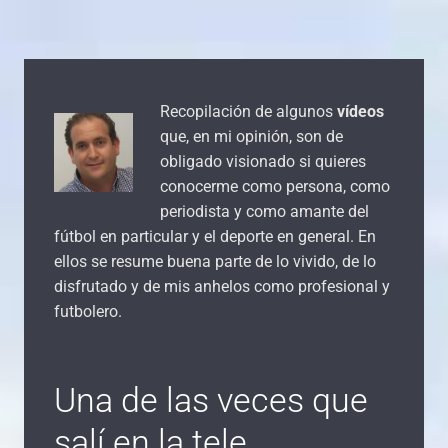
Recopilación de algunos
vídeos
que, en mi opinión, son de
obligado visionado si quieres
conocerme como persona, como
periodista y como amante del
fútbol en particular y el deporte en general. En
ellos se resume buena parte de lo vivido, de lo
disfrutado y de mis anhelos como profesional y
futbolero.
Una de las veces que
salí en la tele