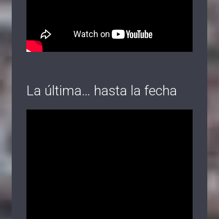
La última… hasta la fecha