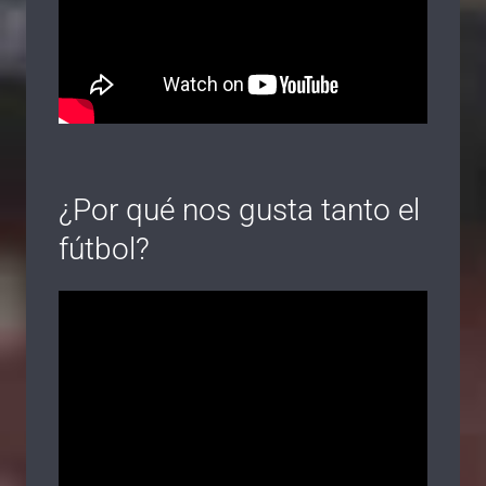
¿Por qué nos gusta tanto el
fútbol?