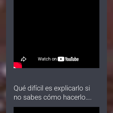
Qué difícil es explicarlo si
no sabes cómo hacerlo….