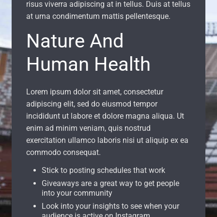
Nature And
Human Health
Lorem ipsum dolor sit amet, consectetur
adipiscing elit, sed do eiusmod tempor
incididunt ut labore et dolore magna aliqua. Ut
enim ad minim veniam, quis nostrud
exercitation ullamco laboris nisi ut aliquip ex ea
commodo consequat.
Stick to posting schedules that work
Giveaways are a great way to get people
into your community
Look into your insights to see when your
audience is active on Instagram
Always be clear on what your CTA is