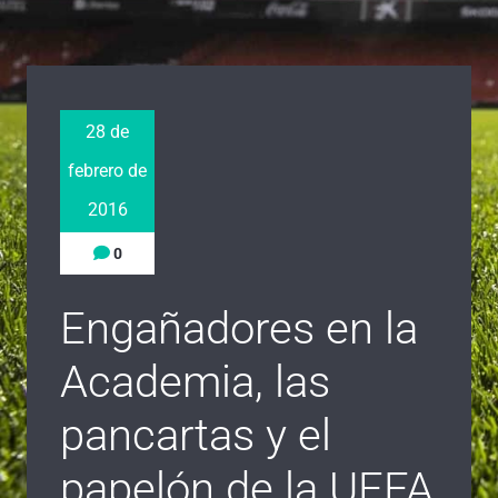
28 de
febrero de
2016
0
Engañadores en la
Academia, las
pancartas y el
papelón de la UEFA