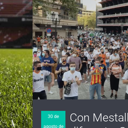
Con Mestall
30 de
agosto de